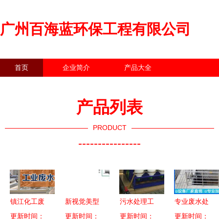
广州百海蓝环保工程有限公司
首页
企业简介
产品大全
联系我们
企业信息
访客留言
产品列表
PRODUCT
----------------
镇江化工废
新视觉美型
污水处理工
专业废水处
水处理厂家
更新时间：
时尚系统柜
更新时间：
艺选择的核
更新时间：
更新时间：
理服务 守