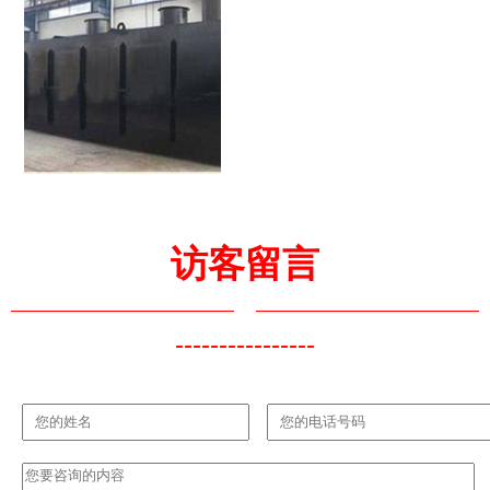
访客留言
----------------