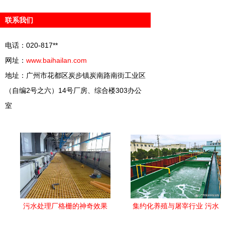
联系我们
电话：020-817**
网址：
www.baihailan.com
地址：广州市花都区炭步镇炭南路南街工业区
（自编2号之六）14号厂房、综合楼303办公
室
污水处理厂格栅的神奇效果
集约化养殖与屠宰行业 污水
守护清洁水源的第一道防线
处理的主流技术与环保挑战